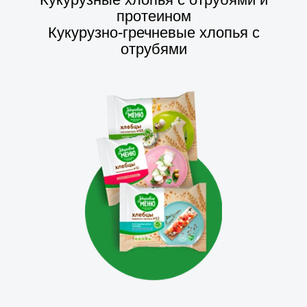
протеином
Кукурузно-гречневые хлопья с
отрубями