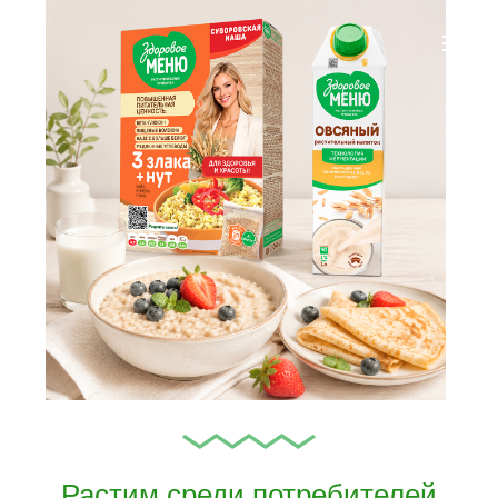
Растим среди потребителей