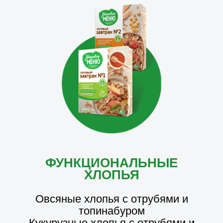
ФУНКЦИОНАЛЬНЫЕ
ХЛОПЬЯ
Овсяные хлопья с отрубями и
топинабуром
Кукурузные хлопья с отрубями и