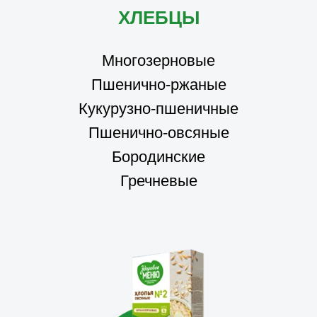
ХЛЕБЦЫ
Многозерновые
Пшенично-ржаные
Кукурузно-пшеничные
Пшенично-овсяные
Бородинские
Гречневые